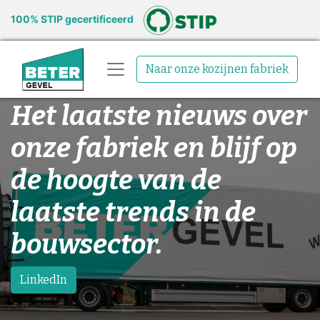
100% STIP gecertificeerd
Naar onze kozijnen fabriek
Het laatste nieuws over
onze fabriek en blijf op
de hoogte van de
laatste trends in de
bouwsector.
LinkedIn