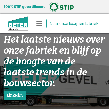
100% STIP gecertificeerd
Naar onze kozijnen fabriek
Het laatste nieuws over
onze fabriek en blijf op
de hoogte van de
laatste trends in de
bouwsector.
LinkedIn