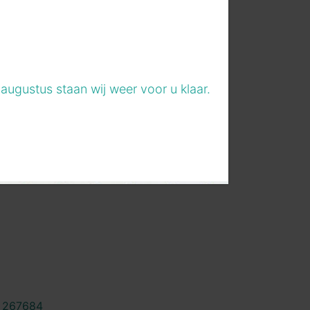
augustus staan wij weer voor u klaar.
 - 267684