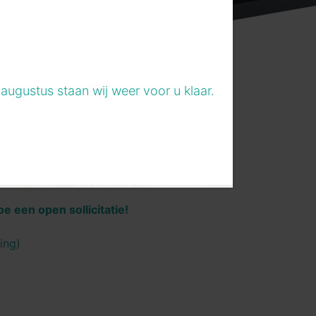
augustus staan wij weer voor u klaar.
e een open sollicitatie!
ning)