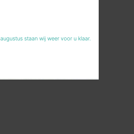
augustus staan wij weer voor u klaar.