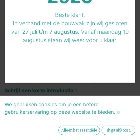
Telefoonnummer
*
Beste klant,
In verband met de bouwvak zijn wij gesloten
van
27 juli t/m 7 augustus
. Vanaf maandag 10
LinkedIn profiel
augustus staan wij weer voor u klaar.
CV
*
Schrijf een korte introductie
*
We gebruiken cookies om je een betere
gebruikerservaring op deze website te bieden.
Alleen het essentiële
Ik ga akkoord