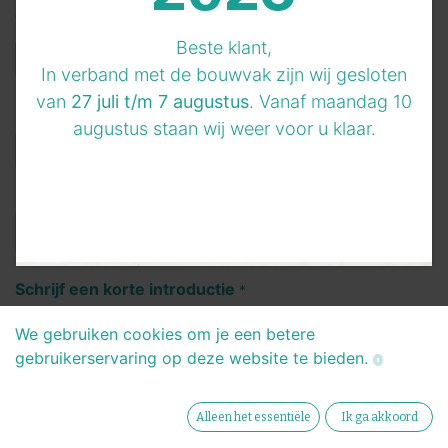
Telefoonnummer
*
Beste klant,
In verband met de bouwvak zijn wij gesloten
van
27 juli t/m 7 augustus
. Vanaf maandag 10
LinkedIn profiel
augustus staan wij weer voor u klaar.
CV
*
Schrijf een korte introductie
*
We gebruiken cookies om je een betere
gebruikerservaring op deze website te bieden.
Alleen het essentiële
Ik ga akkoord