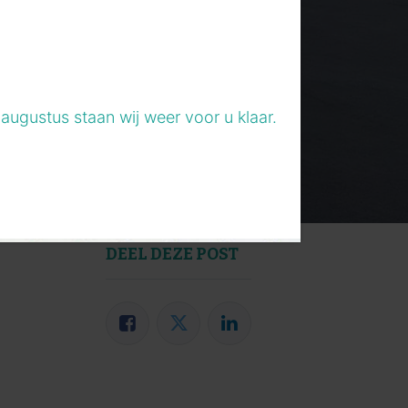
augustus staan wij weer voor u klaar.
DEEL DEZE POST