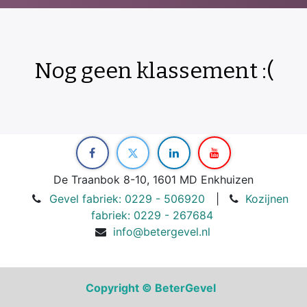
Nog geen klassement :(
De Traanbok 8-10, 1601 MD Enkhuizen
Gevel fabriek: 0229 - 506920
|
Kozijnen
fabriek: 0229 - 267684
info@betergevel.nl
Copyright © BeterGevel