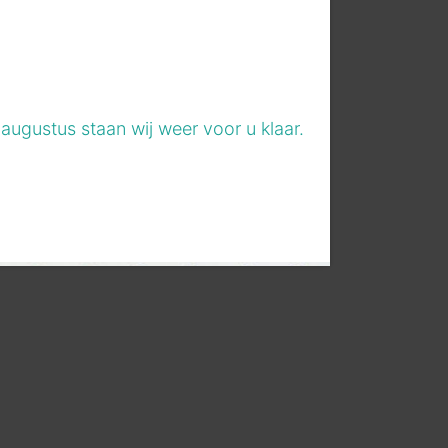
augustus staan wij weer voor u klaar.