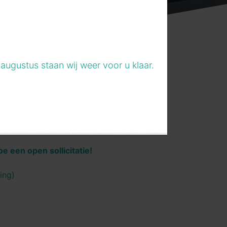
augustus staan wij weer voor u klaar.
e een open sollicitatie!
ning)