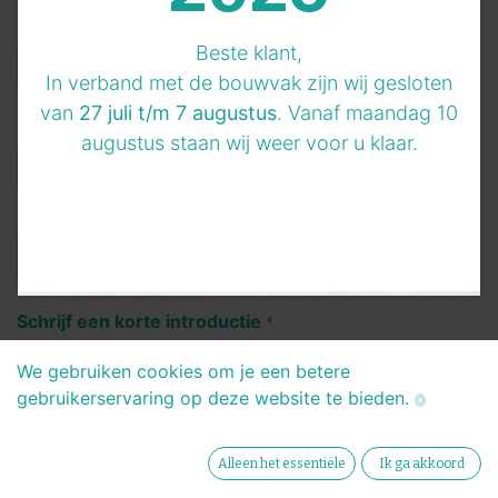
Telefoonnummer
*
Beste klant,
In verband met de bouwvak zijn wij gesloten
van
27 juli t/m 7 augustus
. Vanaf maandag 10
LinkedIn profiel
augustus staan wij weer voor u klaar.
CV
*
Schrijf een korte introductie
*
We gebruiken cookies om je een betere
gebruikerservaring op deze website te bieden.
Alleen het essentiële
Ik ga akkoord