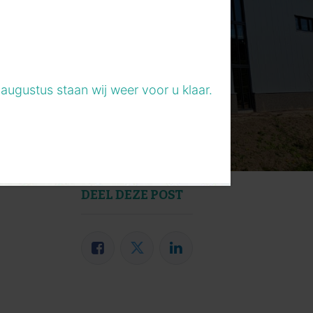
augustus staan wij weer voor u klaar.
DEEL DEZE POST