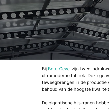
Bij
BeterGevel
zijn twee indrukw
ultramoderne fabriek. Deze geav
teweegbrengen in de productie v
behoud van de hoogste kwalite
De gigantische hijskranen hebbe