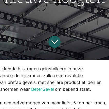
ekkende hijskranen geïnstalleerd in onze
anceerde hijskranen zullen een revolutie
an prefab gevels, met snellere productietijden en
itsnormen waar
BeterGevel
om bekend staat.
n een hefvermogen van maar liefst 5 ton per kraan,