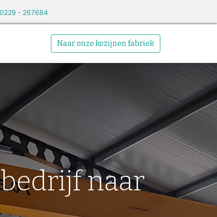
 0229 - 267684
Over ons
Naar onze kozijnen fabriek
bedrijf naar